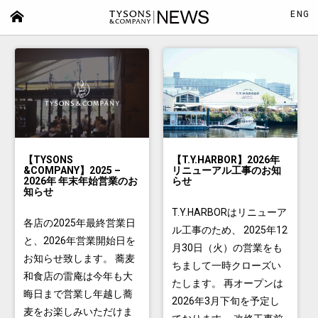
ENG
【TYSONS
【T.Y.HARBOR】2026年
&COMPANY】2025 –
リニューアル工事のお知
2026年 年末年始営業のお
らせ
知らせ
T.Y.HARBORはリニューア
各店の2025年最終営業日
ル工事のため、 2025年12
と、2026年営業開始日を
月30日（火）の営業をも
お知らせ致します。 蕎麦
ちまして一時クローズい
和食店の雷庵は今年も大
たします。 再オープンは
晦日まで営業し年越し蕎
2026年3月下旬を予定し
麦をお楽しみいただけま