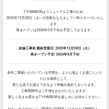
T.Y.HARBORはリニューアル工事のため、
2025年12月30日（火）の営業をもちまして一時クローズいたし
ます。
再オープンは2026年3月下旬を予定しております。
改修工事前 最終営業日: 2025年12月30日（火）
再オープン予定: 2026年3月下旬
長年ご愛顧いただいている空間を、より心地よくお過ごしいた
だける場所として、
新たな姿でお迎えできるよう準備を進めてまいります。
工事期間中はご不便をおかけいたしますが、
新しく生まれ変わるT.Y.HARBORを楽しみにお待ちください。
なお、水上ラウンジ「RIVER LOUNGE」はクローズ期間中も、